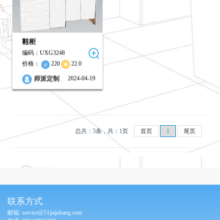
鞋柜
编码：UXG3248
价格：
220
22.0
2024-04-19
师派定制
总共：5条，共：1页
首页
1
尾页
联系方式
邮箱: service@51jiajubang.com