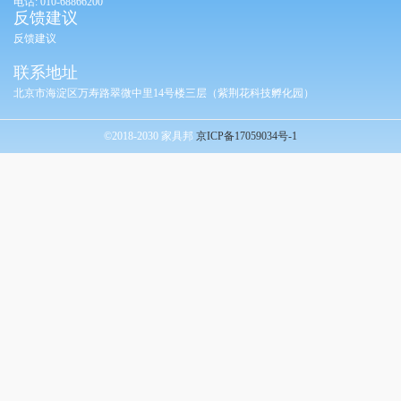
电话: 010-68866200
反馈建议
反馈建议
联系地址
北京市海淀区万寿路翠微中里14号楼三层（紫荆花科技孵化园）
©2018-2030 家具邦
京ICP备17059034号-1