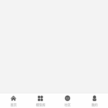
首页
模型库
社区
我的