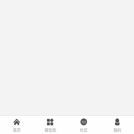
首页
模型库
社区
我的