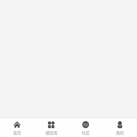
首页
模型库
社区
我的