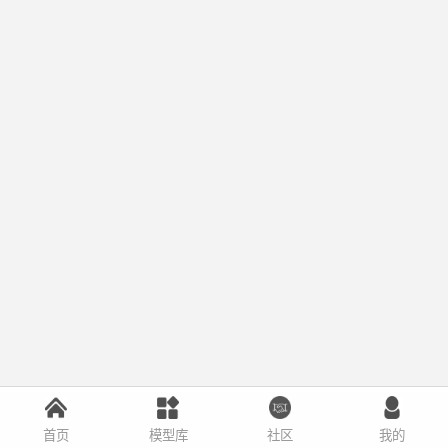
首页
模型库
社区
我的