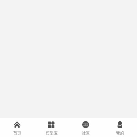
首页
模型库
社区
我的