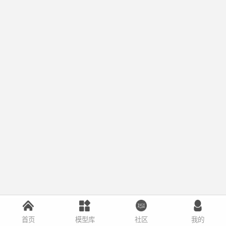
首页
模型库
社区
我的