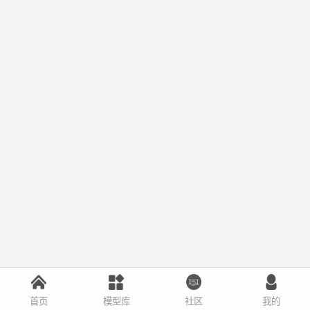
首页
模型库
社区
我的