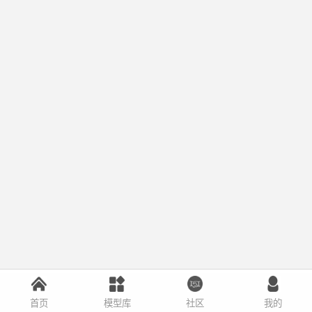
首页
模型库
社区
我的