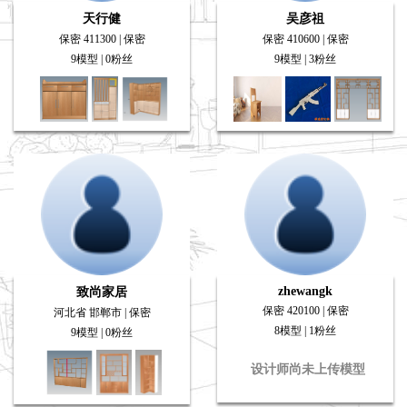
天行健
吴彦祖
保密 411300 | 保密
保密 410600 | 保密
9模型 | 0粉丝
9模型 | 3粉丝
zhewangk
致尚家居
保密 420100 | 保密
河北省 邯郸市 | 保密
8模型 | 1粉丝
9模型 | 0粉丝
设计师尚未上传模型