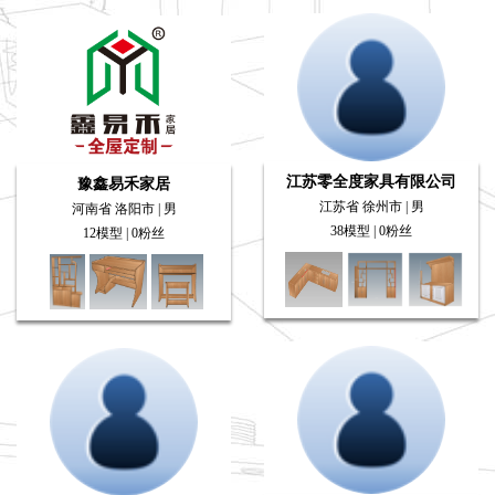
江苏零全度家具有限公司
豫鑫易禾家居
江苏省 徐州市 | 男
河南省 洛阳市 | 男
38模型 | 0粉丝
12模型 | 0粉丝