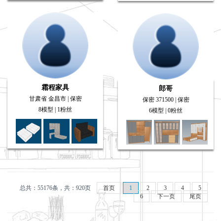
霜程家具
郎哥
甘肃省 金昌市 | 保密
保密 371500 | 保密
8模型 | 1粉丝
6模型 | 0粉丝
总共：55176条，共：920页
首页
1
2
3
4
5
6
下一页
尾页