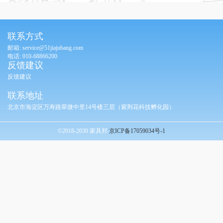
联系方式
邮箱: service@51jiajubang.com
电话: 010-68866200
反馈建议
反馈建议
联系地址
北京市海淀区万寿路翠微中里14号楼三层（紫荆花科技孵化园）
©2018-2030 家具邦
京ICP备17059034号-1