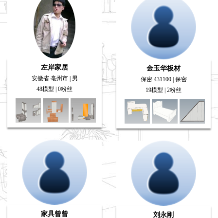
左岸家居
金玉华板材
安徽省 亳州市 | 男
保密 431100 | 保密
48模型 | 0粉丝
19模型 | 2粉丝
家具曾曾
刘永刚