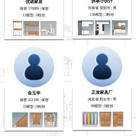
拆单小伙计
优诺家居
河南省 安阳市 | 男
保密 370800 | 保密
136模型 | 3粉丝
13模型 | 0粉丝
正发家具厂
金玉华
河北省 邢台市 | 男
保密 431100 | 保密
99模型 | 0粉丝
35模型 | 0粉丝