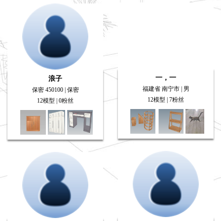
一，一
浪子
福建省 南宁市 | 男
保密 450100 | 保密
12模型 | 7粉丝
12模型 | 0粉丝