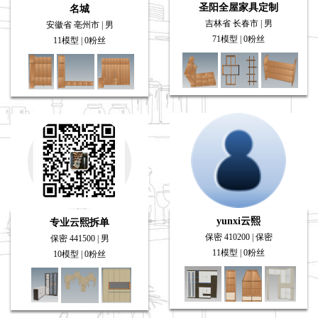
圣阳全屋家具定制
名城
吉林省 长春市 | 男
安徽省 亳州市 | 男
71模型 | 0粉丝
11模型 | 0粉丝
yunxi云熙
专业云熙拆单
保密 410200 | 保密
保密 441500 | 男
11模型 | 0粉丝
10模型 | 0粉丝