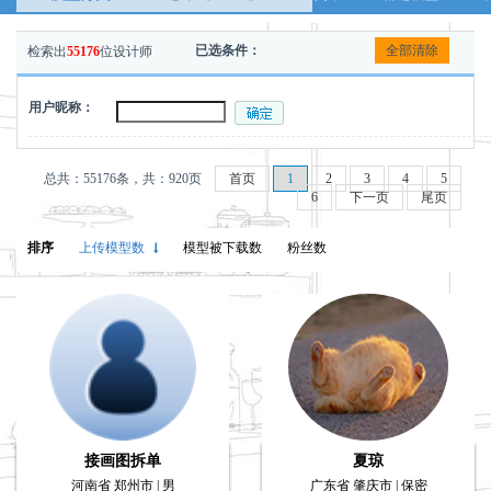
全部清除
已选条件：
检索出
55176
位设计师
用户昵称：
总共：55176条，共：920页
首页
1
2
3
4
5
6
下一页
尾页
排序
上传模型数
模型被下载数
粉丝数
接画图拆单
夏琼
河南省 郑州市 | 男
广东省 肇庆市 | 保密