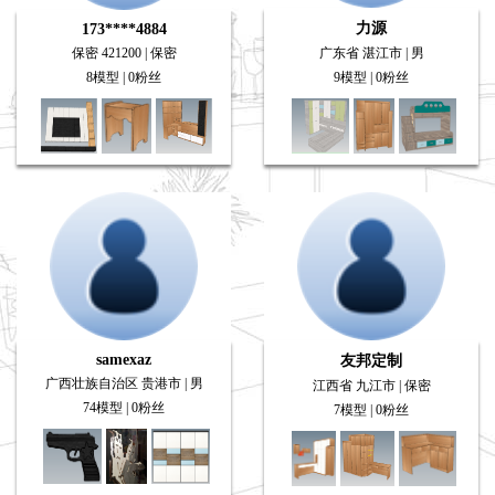
力源
173****4884
保密 421200 | 保密
广东省 湛江市 | 男
8模型 | 0粉丝
9模型 | 0粉丝
samexaz
友邦定制
广西壮族自治区 贵港市 | 男
江西省 九江市 | 保密
74模型 | 0粉丝
7模型 | 0粉丝