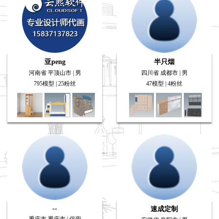
亚peng
半只烟
河南省 平顶山市 | 男
四川省 成都市 | 男
795模型 | 25粉丝
47模型 | 4粉丝
--
速成定制