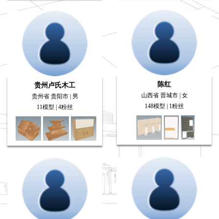
陈红
贵州卢氏木工
山西省 晋城市 | 女
贵州省 贵阳市 | 男
148模型 | 1粉丝
11模型 | 4粉丝