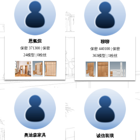
恩氟烷
聊聊
保密 371300 | 保密
保密 440100 | 保密
24模型 | 0粉丝
363模型 | 1粉丝
奥迪森家具
诚信装璜