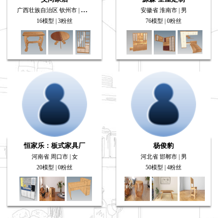
广西壮族自治区 钦州市 | 保密
安徽省 淮南市 | 男
16模型 | 3粉丝
76模型 | 0粉丝
恒家乐：板式家具厂
杨俊豹
河南省 周口市 | 女
河北省 邯郸市 | 男
20模型 | 0粉丝
50模型 | 4粉丝