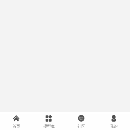
首页
模型库
社区
我的