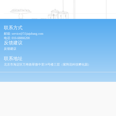
联系方式
邮箱: service@51jiajubang.com
电话: 010-68866200
反馈建议
反馈建议
联系地址
北京市海淀区万寿路翠微中里14号楼三层（紫荆花科技孵化园）