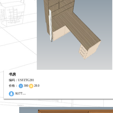
书房
编码：USFZTG281
价格：
300
28.0
0
A177…