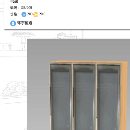
书架
编码：USJ209
价格：
200
20.0
0
环宇恒通