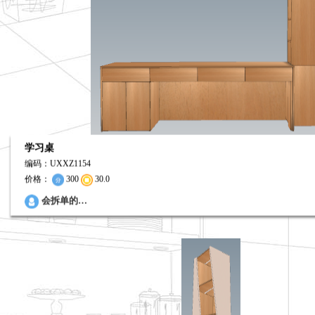
学习桌
编码：UXXZ1154
价格：
300
30.0
0
会拆单的…