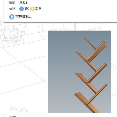
编码：USJ211
价格：
200
20.0
0
宁静致远…