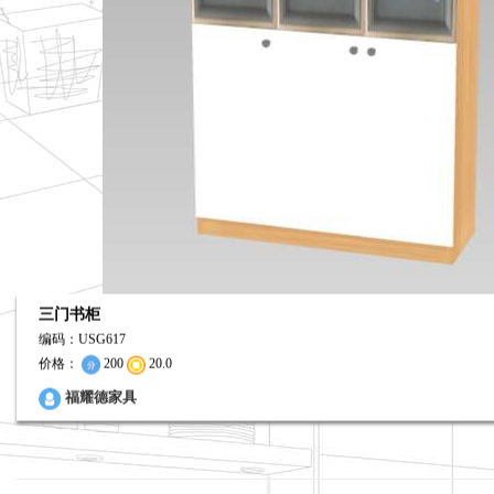
三门书柜
编码：USG617
价格：
200
20.0
福耀德家具