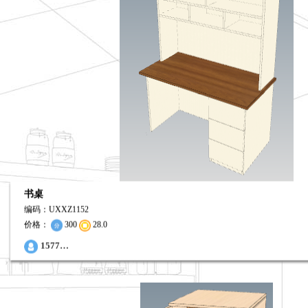
书桌
编码：UXXZ1152
价格：
300
28.0
0
1577…