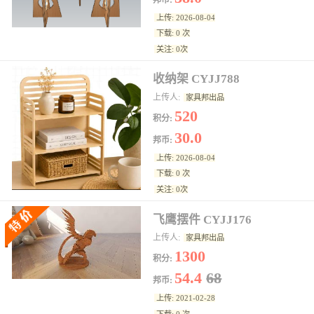
邦币:
上传: 2026-08-04
下载: 0 次
关注: 0次
收纳架 CYJJ788
上传人:
家具邦出品
520
积分:
30.0
邦币:
上传: 2026-08-04
下载: 0 次
关注: 0次
飞鹰摆件 CYJJ176
上传人:
家具邦出品
1300
积分:
54.4
68
邦币:
上传: 2021-02-28
下载: 0 次