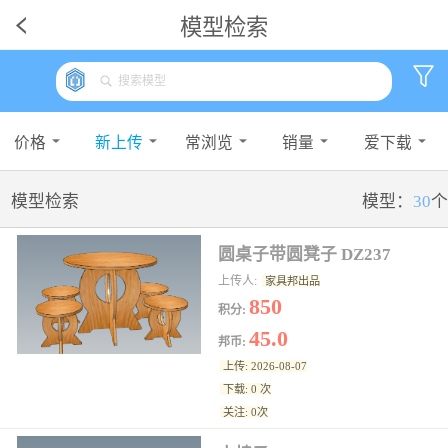
模型检索
价格
新上传
常浏览
销量
爱下载
模型检索
模型：
30
个
圆桌子带圆凳子 DZ237
上传人:
家具邦出品
850
积分:
45.0
邦币:
上传: 2026-08-07
下载: 0 次
关注: 0次