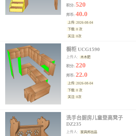
520
积分:
40.0
邦币:
上传: 2026-08-04
下载: 0 次
关注: 0次
橱柜 UCG1590
上传人:
木木肥
220
积分:
22.0
邦币:
上传: 2026-08-04
下载: 0 次
关注: 0次
洗手台厨房儿童登高凳子
DZ235
上传人:
家具邦出品