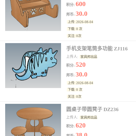
600
积分:
30.0
邦币:
上传: 2026-08-04
下载: 0 次
关注: 0次
手机支架笔筒多功能 ZJ116
上传人:
家具邦出品
520
积分:
30.0
邦币:
上传: 2026-08-04
下载: 0 次
关注: 0次
圆桌子带圆凳子 DZ236
上传人:
家具邦出品
620
积分:
38.0