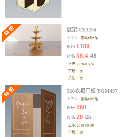
展架 CYJJ94
上传人:
家具邦出品
1180
积分:
38.4
48
邦币:
上传: 2020-07-24
下载: 0 次
关注: 0 次
520衣柜门板 YGM497
上传人:
家具邦出品
260
积分:
20
25
邦币:
上传: 2019-05-30
下载: 0 次