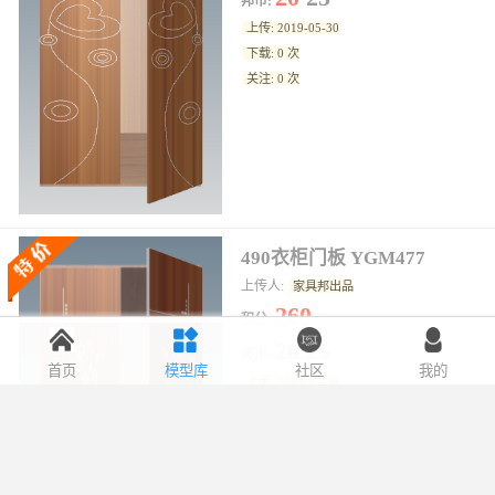
邦币:
上传: 2019-05-30
下载: 0 次
关注: 0 次
490衣柜门板 YGM477
上传人:
家具邦出品
260
积分:
20
25
邦币:
首页
模型库
社区
我的
上传: 2019-05-30
下载: 0 次
关注: 0 次