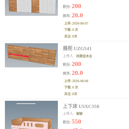
200
积分:
20.0
邦币:
上传: 2026-08-07
下载: 0 次
关注: 0次
展柜 UZG541
上传人:
同惠佳木业
200
积分:
20.0
邦币:
上传: 2026-08-06
下载: 0 次
关注: 0次
上下床 USXC358
上传人:
聊聊
550
积分: