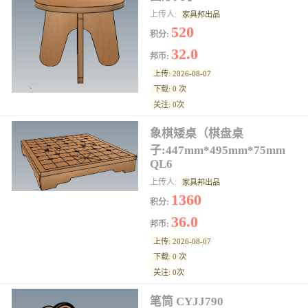
上传人:
家具邦出品
520
积分:
32.0
邦币:
上传: 2026-08-07
下载: 0 次
关注: 0次
象棋矮桌（棋盘桌
子:447mm*495mm*75mm
QL6
上传人:
家具邦出品
1360
积分:
36.0
邦币:
上传: 2026-08-07
下载: 0 次
关注: 0次
笔筒 CYJJ790