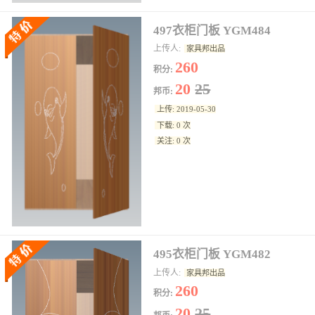
497衣柜门板 YGM484
上传人:
家具邦出品
260
积分:
20
25
邦币:
上传: 2019-05-30
下载: 0 次
关注: 0 次
495衣柜门板 YGM482
上传人:
家具邦出品
260
积分:
20
25