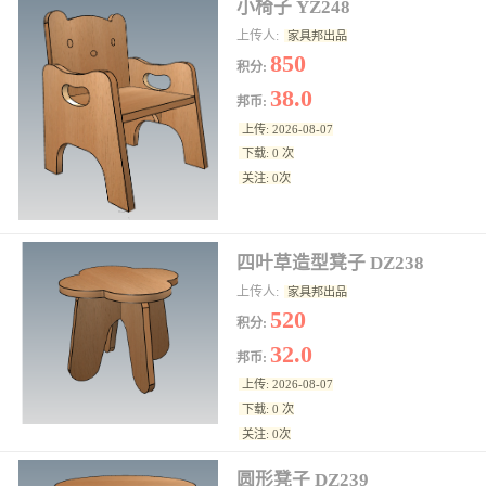
小椅子 YZ248
上传人:
家具邦出品
850
积分:
38.0
邦币:
上传: 2026-08-07
下载: 0 次
关注: 0次
四叶草造型凳子 DZ238
上传人:
家具邦出品
520
积分:
32.0
邦币:
上传: 2026-08-07
下载: 0 次
关注: 0次
圆形凳子 DZ239