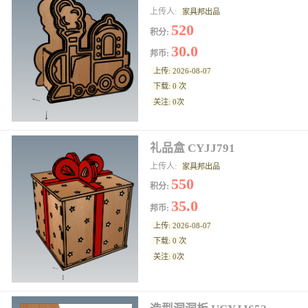
上传人:
家具邦出品
520
积分:
30.0
邦币:
上传: 2026-08-07
下载: 0 次
关注: 0次
礼品盒 CYJJ791
上传人:
家具邦出品
550
积分:
35.0
邦币:
上传: 2026-08-07
下载: 0 次
关注: 0次