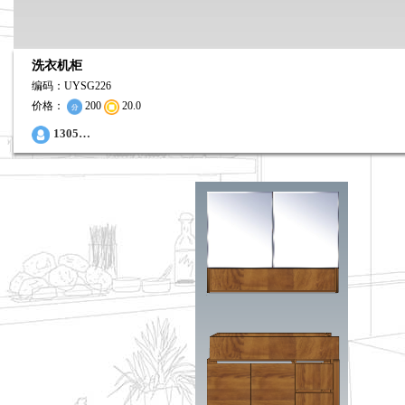
洗衣机柜
编码：UYSG226
价格：
200
20.0
0
1305…