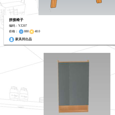
拼接椅子
编码：YZ207
价格：
880
48.0
0
家具邦出品