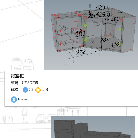
浴室柜
编码：UYSG235
价格：
260
25.0
0
lukai