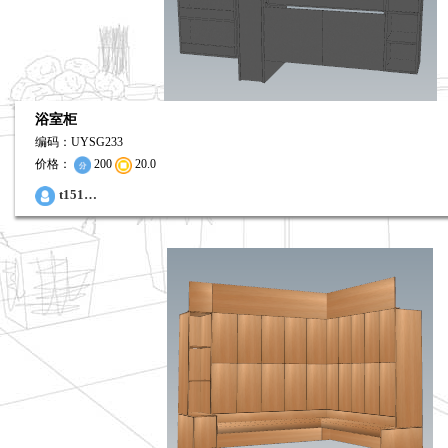
浴室柜
编码：UYSG233
价格：
200
20.0
0
t151…