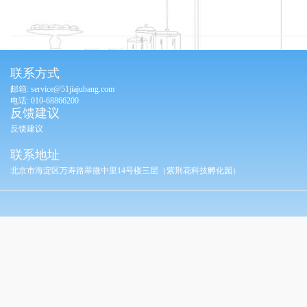
联系方式
邮箱: service@51jiajubang.com
电话: 010-68866200
反馈建议
反馈建议
联系地址
北京市海淀区万寿路翠微中里14号楼三层（紫荆花科技孵化园）