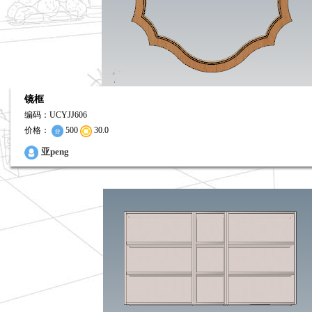
镜框
编码：UCYJJ606
价格：
500
30.0
0
亚peng