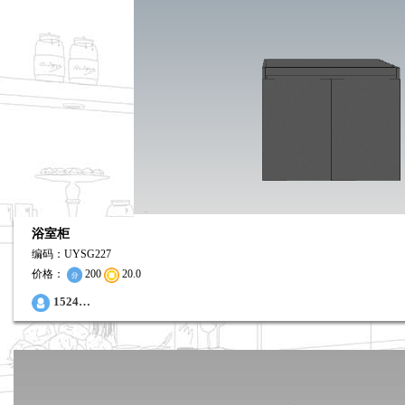
浴室柜
编码：UYSG227
价格：
200
20.0
0
1524…