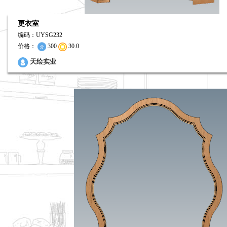
更衣室
编码：UYSG232
价格：
300
30.0
0
天绘实业