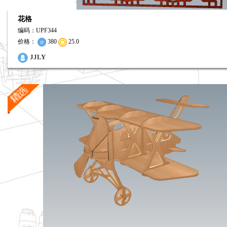
花格
编码：UPF344
价格：
380
25.0
12
JJLY