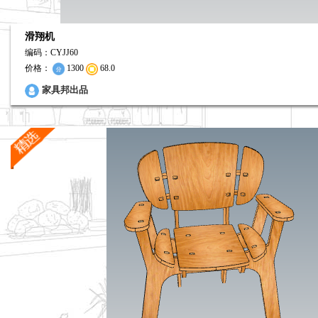
滑翔机
编码：CYJJ60
价格：
1300
68.0
1
家具邦出品