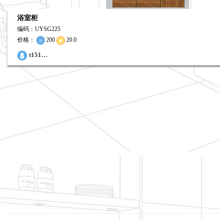
浴室柜
编码：UYSG225
价格：
200
20.0
t151…