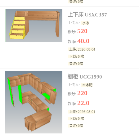
关注: 0次
上下床 USXC357
上传人:
水冰
520
积分:
40.0
邦币:
上传: 2026-08-04
下载: 0 次
关注: 0次
橱柜 UCG1590
上传人:
木木肥
220
积分:
22.0
邦币:
上传: 2026-08-04
下载: 0 次
关注: 0次