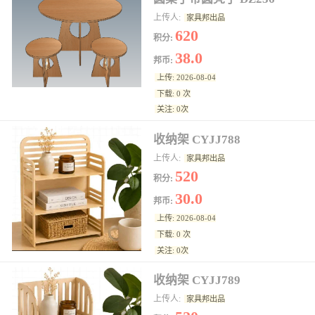
上传人:
家具邦出品
620
积分:
38.0
邦币:
上传: 2026-08-04
下载: 0 次
关注: 0次
收纳架 CYJJ788
上传人:
家具邦出品
520
积分:
30.0
邦币:
上传: 2026-08-04
下载: 0 次
关注: 0次
收纳架 CYJJ789
上传人:
家具邦出品