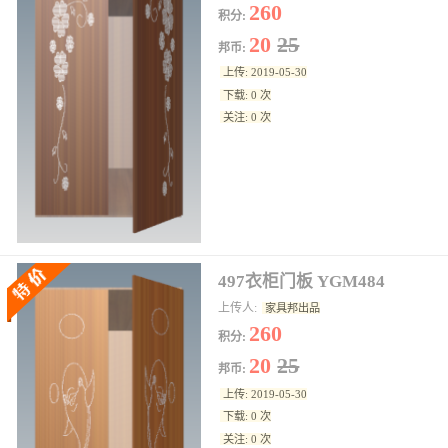
260
积分:
20
25
邦币:
上传: 2019-05-30
下载: 0 次
关注: 0 次
497衣柜门板 YGM484
上传人:
家具邦出品
260
积分:
20
25
邦币:
上传: 2019-05-30
下载: 0 次
关注: 0 次