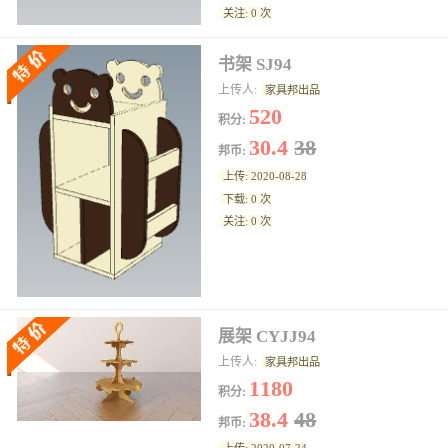
关注: 0 次
书架 SJ94
上传人:
家具邦出品
520
积分:
30.4
38
邦币:
上传: 2020-08-28
下载: 0 次
关注: 0 次
展架 CYJJ94
上传人:
家具邦出品
1180
积分:
38.4
48
邦币: