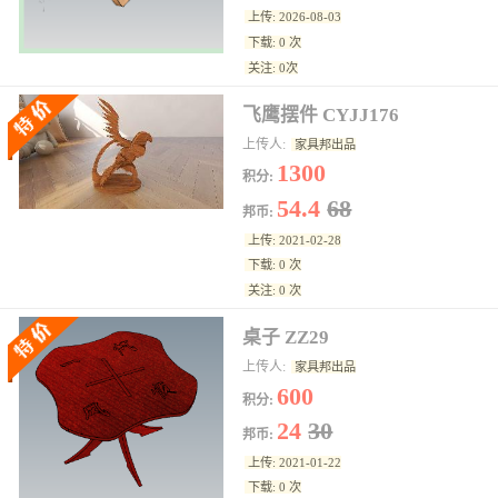
上传: 2026-08-03
下载: 0 次
关注: 0次
飞鹰摆件 CYJJ176
上传人:
家具邦出品
1300
积分:
54.4
68
邦币:
上传: 2021-02-28
下载: 0 次
关注: 0 次
桌子 ZZ29
上传人:
家具邦出品
600
积分:
24
30
邦币:
上传: 2021-01-22
下载: 0 次