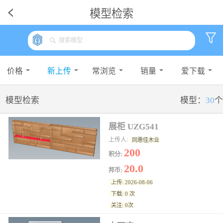
模型检索
价格
新上传
常浏览
销量
爱下载
模型检索
模型：
30
个
展柜 UZG541
上传人:
同惠佳木业
200
积分:
20.0
邦币:
上传: 2026-08-06
下载: 0 次
关注: 0次