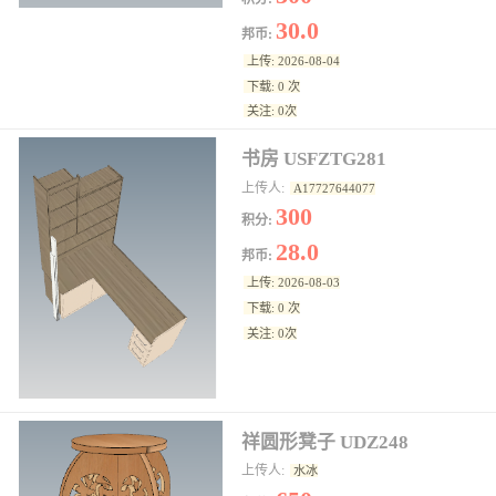
30.0
邦币:
上传: 2026-08-04
下载: 0 次
关注: 0次
书房 USFZTG281
上传人:
A17727644077
300
积分:
28.0
邦币:
上传: 2026-08-03
下载: 0 次
关注: 0次
祥圆形凳子 UDZ248
上传人:
水冰