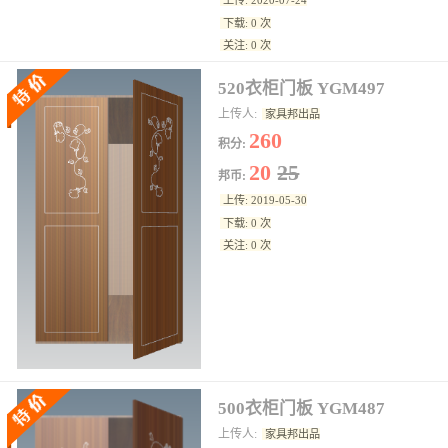
上传: 2020-07-24
下载: 0 次
关注: 0 次
520衣柜门板 YGM497
上传人:
家具邦出品
260
积分:
20
25
邦币:
上传: 2019-05-30
下载: 0 次
关注: 0 次
500衣柜门板 YGM487
上传人:
家具邦出品