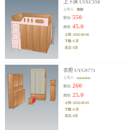
上下床 USXC358
上传人:
聊聊
550
积分:
45.0
邦币:
上传: 2026-08-06
下载: 0 次
关注: 0次
衣柜 UYG9771
上传人:
xiaoachao
260
积分:
25.0
邦币:
上传: 2026-08-05
下载: 0 次
关注: 0次