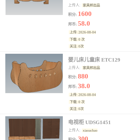
上传人:
家具邦出品
1600
积分:
58.0
邦币:
上传: 2026-08-04
下载: 0 次
关注: 0次
婴儿床儿童床 ETC129
上传人:
家具邦出品
880
积分:
38.0
邦币:
上传: 2026-08-04
下载: 0 次
关注: 0次
电视柜 UDSG1451
上传人:
xiaoachao
300
积分: