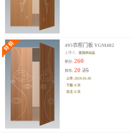
495衣柜门板 YGM482
上传人:
家具邦出品
260
积分:
20
25
邦币:
上传: 2019-05-30
下载: 0 次
关注: 0 次