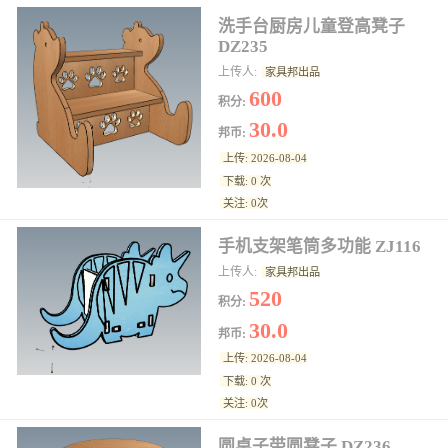
洗手台厨房儿童登高凳子
DZ235
上传人:
家具邦出品
600
积分:
30.0
邦币:
上传: 2026-08-04
下载: 0 次
关注: 0次
手机支架笔筒多功能 ZJ116
上传人:
家具邦出品
520
积分:
30.0
邦币:
上传: 2026-08-04
下载: 0 次
关注: 0次
圆桌子带圆凳子 DZ236