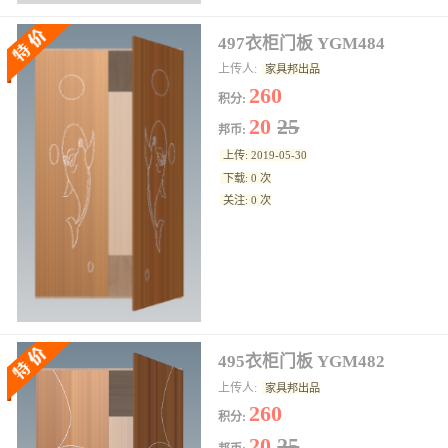
497衣柜门板 YGM484
上传人:
家具邦出品
260
积分:
20
25
邦币:
上传: 2019-05-30
下载: 0 次
关注: 0 次
495衣柜门板 YGM482
上传人:
家具邦出品
260
积分:
20
25