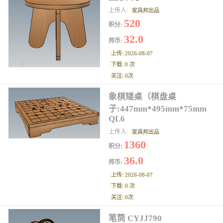
上传人:
家具邦出品
520
积分:
32.0
邦币:
上传: 2026-08-07
下载: 0 次
关注: 0次
象棋矮桌（棋盘桌
子:447mm*495mm*75mm
QL6
上传人:
家具邦出品
1360
积分:
36.0
邦币:
上传: 2026-08-07
下载: 0 次
关注: 0次
笔筒 CYJJ790