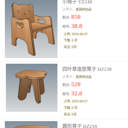
小椅子 YZ248
上传人:
家具邦出品
850
积分:
38.0
邦币:
上传: 2026-08-07
下载: 0 次
关注: 0次
四叶草造型凳子 DZ238
上传人:
家具邦出品
520
积分:
32.0
邦币:
上传: 2026-08-07
下载: 0 次
关注: 0次
圆形凳子 DZ239