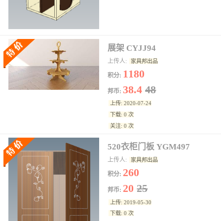
展架 CYJJ94
上传人:
家具邦出品
1180
积分:
38.4
48
邦币:
上传: 2020-07-24
下载: 0 次
关注: 0 次
520衣柜门板 YGM497
上传人:
家具邦出品
260
积分:
20
25
邦币:
上传: 2019-05-30
下载: 0 次