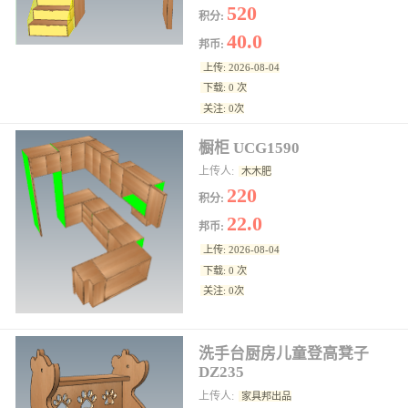
520
积分:
40.0
邦币:
上传: 2026-08-04
下载: 0 次
关注: 0次
橱柜 UCG1590
上传人:
木木肥
220
积分:
22.0
邦币:
上传: 2026-08-04
下载: 0 次
关注: 0次
洗手台厨房儿童登高凳子
DZ235
上传人:
家具邦出品