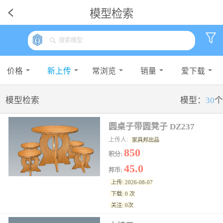
模型检索
价格
新上传
常浏览
销量
爱下载
模型检索
模型：
30
个
圆桌子带圆凳子 DZ237
上传人:
家具邦出品
850
积分:
45.0
邦币:
上传: 2026-08-07
下载: 0 次
关注: 0次