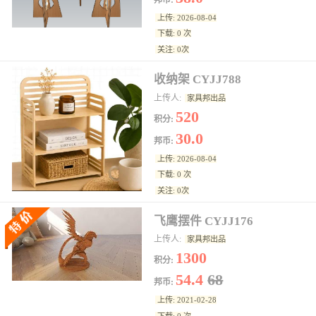
邦币:
上传: 2026-08-04
下载: 0 次
关注: 0次
收纳架 CYJJ788
上传人:
家具邦出品
520
积分:
30.0
邦币:
上传: 2026-08-04
下载: 0 次
关注: 0次
飞鹰摆件 CYJJ176
上传人:
家具邦出品
1300
积分:
54.4
68
邦币:
上传: 2021-02-28
下载: 0 次