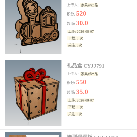
上传人:
家具邦出品
520
积分:
30.0
邦币:
上传: 2026-08-07
下载: 0 次
关注: 0次
礼品盒 CYJJ791
上传人:
家具邦出品
550
积分:
35.0
邦币:
上传: 2026-08-07
下载: 0 次
关注: 0次