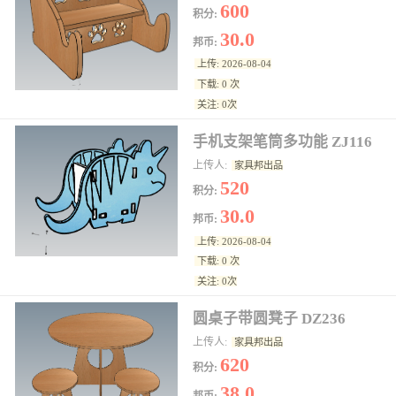
600
积分:
30.0
邦币:
上传: 2026-08-04
下载: 0 次
关注: 0次
手机支架笔筒多功能 ZJ116
上传人:
家具邦出品
520
积分:
30.0
邦币:
上传: 2026-08-04
下载: 0 次
关注: 0次
圆桌子带圆凳子 DZ236
上传人:
家具邦出品
620
积分:
38.0