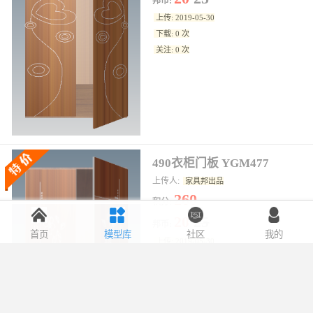
邦币:
上传: 2019-05-30
下载: 0 次
关注: 0 次
490衣柜门板 YGM477
上传人:
家具邦出品
260
积分:
20
25
邦币:
首页
模型库
社区
我的
上传: 2019-05-30
下载: 0 次
关注: 0 次