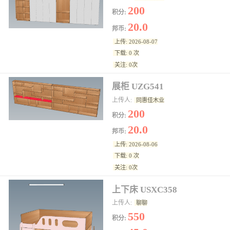
200
积分:
20.0
邦币:
上传: 2026-08-07
下载: 0 次
关注: 0次
展柜 UZG541
上传人:
同惠佳木业
200
积分:
20.0
邦币:
上传: 2026-08-06
下载: 0 次
关注: 0次
上下床 USXC358
上传人:
聊聊
550
积分: