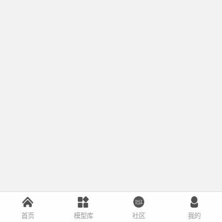
首页
模型库
社区
我的