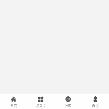
首页
模型库
社区
我的