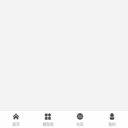
首页
模型库
社区
我的