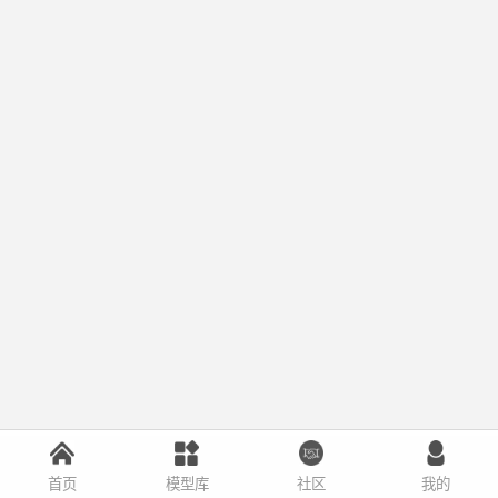
首页
模型库
社区
我的