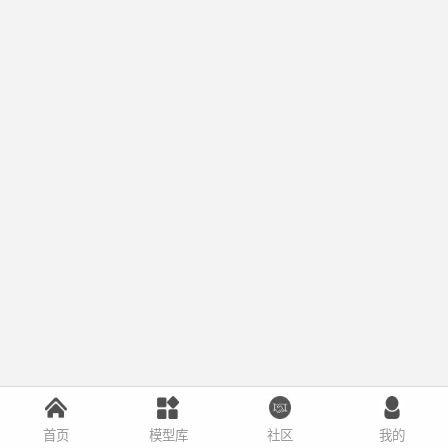
首页
模型库
社区
我的